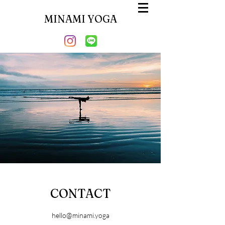
MINAMI YOGA
CONTACT​
hello@minami.yoga