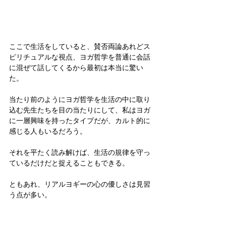
ここで生活をしていると、賛否両論あれどス
ピリチュアルな視点、ヨガ哲学を普通に会話
に混ぜて話してくるから最初は本当に驚い
た。
当たり前のようにヨガ哲学を生活の中に取り
込む先生たちを目の当たりにして、私はヨガ
に一層興味を持ったタイプだが、カルト的に
感じる人もいるだろう。
それを平たく読み解けば、生活の規律を守っ
ているだけだと捉えることもできる。
ともあれ、リアルヨギーの心の優しさは見習
う点が多い。