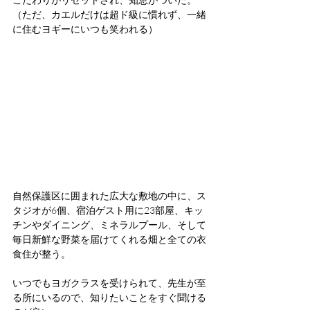
（ただ、カエルだけは超ド級に慣れず、一緒
に住むヨギーにいつも笑われる）
自然保護区に囲まれた広大な敷地の中に、ス
タジオが6個、宿泊ゲスト用に23部屋、キッ
チンやダイニング、ミネラルプール、そして
毎日新鮮な野菜を届けてくれる畑と全ての衣
食住が整う。
いつでもヨガクラスを受けられて、先生が至
る所にいるので、知りたいことをすぐ聞ける