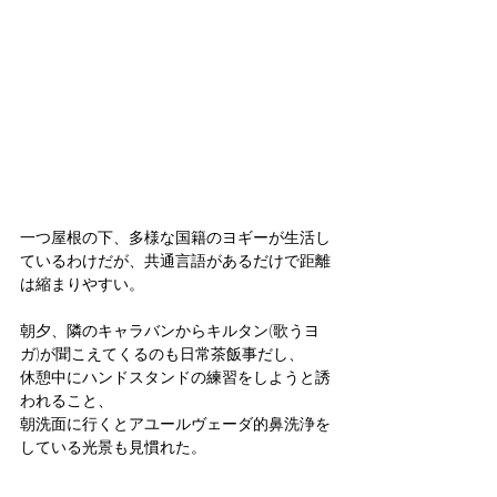
一つ屋根の下、多様な国籍のヨギーが生活し
ているわけだが、共通言語があるだけで距離
は縮まりやすい。
朝夕、隣のキャラバンからキルタン(歌うヨ
ガ)が聞こえてくるのも日常茶飯事だし、
休憩中にハンドスタンドの練習をしようと誘
われること、
朝洗面に行くとアユールヴェーダ的鼻洗浄を
している光景も見慣れた。