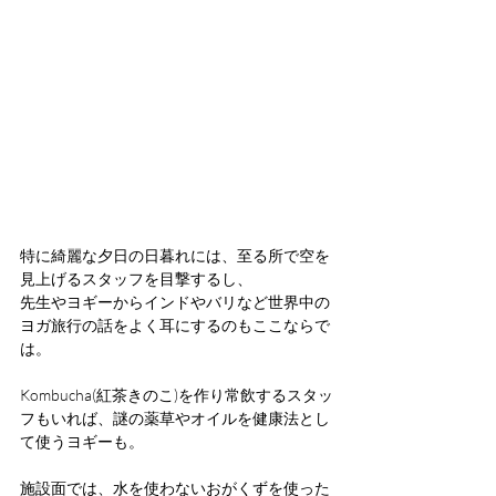
特に綺麗な夕日の日暮れには、至る所で空を
見上げるスタッフを目撃するし、
先生やヨギーからインドやバリなど世界中の
ヨガ旅行の話をよく耳にするのもここならで
は。
Kombucha(紅茶きのこ)を作り常飲するスタッ
フもいれば、謎の薬草やオイルを健康法とし
て使うヨギーも。
施設面では、水を使わないおがくずを使った