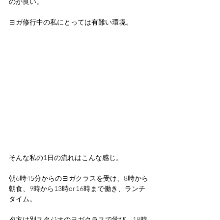
のが良い。
ヨガ修行中の私にとっては有難い環境。
そんな私の1日の流れはこんな感じ。
朝6時45分からのヨガクラスを受け、8時から
朝食、9時から13時or16時まで働き、ランチ
タイム。
夕方は別スタジオのヨガクラスで学び、18時