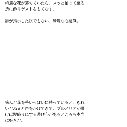
綺麗な花が落ちていたら、スッと拾って至る
所に飾りゲストをもてなす。
誰が指示した訳でもない、綺麗な心意気。
摘んだ花を手いっぱいに持っていると、きれ
いだねぇと声をかけてきて、プルメリアが咲
けば髪飾りにする遊び心があるところも本当
に好きだ。