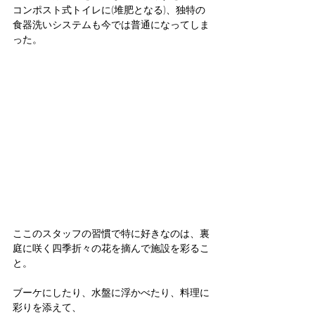
コンポスト式トイレに(堆肥となる)、独特の
食器洗いシステムも今では普通になってしま
った。
ここのスタッフの習慣で特に好きなのは、裏
庭に咲く四季折々の花を摘んで施設を彩るこ
と。
ブーケにしたり、水盤に浮かべたり、料理に
彩りを添えて、