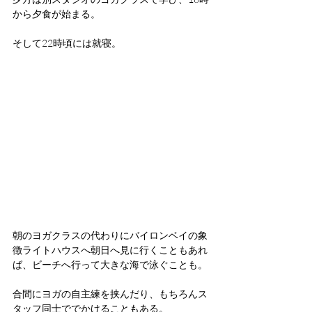
から夕食が始まる。
そして22時頃には就寝。
朝のヨガクラスの代わりにバイロンベイの象
徴ライトハウスへ朝日へ見に行くこともあれ
ば、ビーチへ行って大きな海で泳ぐことも。
合間にヨガの自主練を挟んだり、もちろんス
タッフ同士ででかけることもある。