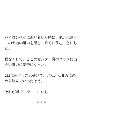
バイロンベイに辿り着いた時に、他とは違う
この土地の魅力を感じ、近くに住むことにし
た。
程なくして、ここのセンター長のクラスに出
会いヨガに夢中になった。
1日に何クラスも受けて、どんどんヨガにの
めり込んでいったそう。
それが縁で、今ここに住む。
＊＊＊