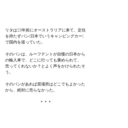
リタは23年前にオーストラリアに来て、定住
を持たずバン(日本でいうキャンピングカー)
で国内を巡っていた。
そのバンは、ルーフテントが自慢の日本から
の輸入車で、どこに行っても褒められて、
売ってくれないか？とよく声をかけられたそ
う。
そのバンがあれば居場所はどこでもよかった
から、絶対に売らなかった。
＊＊＊