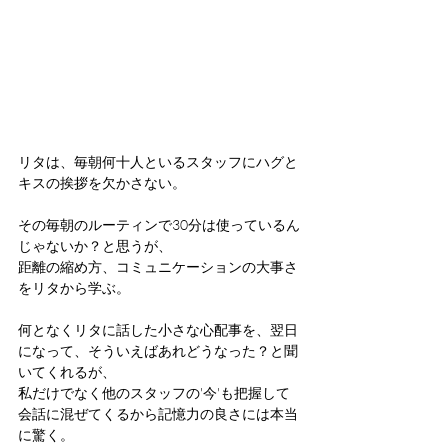
リタは、毎朝何十人といるスタッフにハグと
キスの挨拶を欠かさない。
その毎朝のルーティンで30分は使っているん
じゃないか？と思うが、
距離の縮め方、コミュニケーションの大事さ
をリタから学ぶ。
何となくリタに話した小さな心配事を、翌日
になって、そういえばあれどうなった？と聞
いてくれるが、
私だけでなく他のスタッフの'今'も把握して
会話に混ぜてくるから記憶力の良さには本当
に驚く。