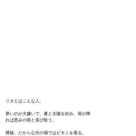
リタとはこんな人。
寒いのが大嫌いで、夏と太陽を好み、雨が降
れば恵みの雨と喜び歌う。
裸族。だから公共の場ではビキニを着る。