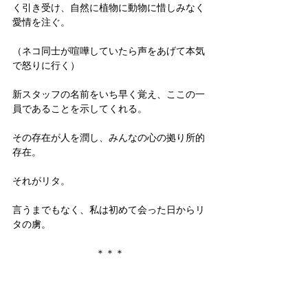
く引き受け、自然に植物に動物に惜しみなく
愛情を注ぐ。
（ネコ同士が喧嘩していたら声をあげて本気
で怒りに行く）
新スタッフの名前をいち早く覚え、ここの一
員であることを示してくれる。
その存在が人を潤し、みんなの心の拠り所的
存在。
それがリタ。
言うまでもなく、私は初めて会った日からリ
タの虜。
＊＊＊