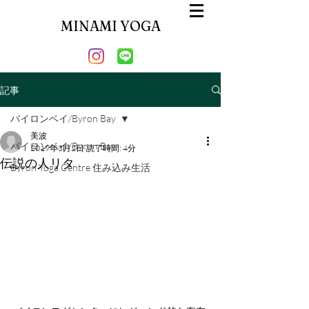
MINAMI YOGA
記事
バイロンベイ/Byron Bay
美波
バイロンベイ/Byron Bay
2019年3月2日
読了時間: 4分
伝説の人リタ
Byron Yoga Centre 住み込み生活